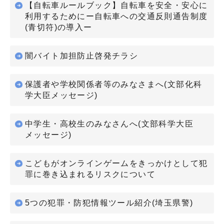
【自転車ルールブック】自転車を安全・安心に
利用するためにー自転車への交通反則通告制度
(青切符)の導入ー
闇バイト加担防止啓発チラシ
保護者や学校関係者等のみなさまへ(文部化科
学大臣メッセージ)
中学生・高校生のみなさんへ(文部科学大臣
メッセージ)
こどもがオンラインゲームをきっかけとして犯
罪に巻き込まれるリスクについて
5つの犯罪・防犯情報ツール紹介(埼玉県警)