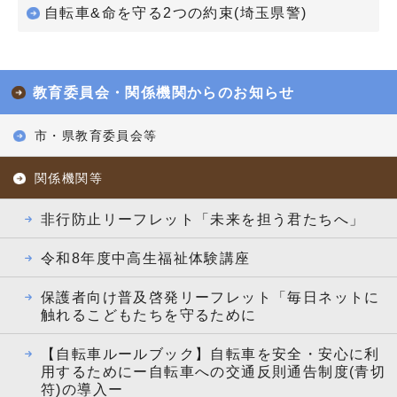
自転車&命を守る2つの約束(埼玉県警)
教育委員会・関係機関からのお知らせ
市・県教育委員会等
関係機関等
非行防止リーフレット「未来を担う君たちへ」
令和8年度中高生福祉体験講座
保護者向け普及啓発リーフレット「毎日ネットに
触れるこどもたちを守るために
【自転車ルールブック】自転車を安全・安心に利
用するためにー自転車への交通反則通告制度(青切
符)の導入ー