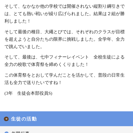
そして、なかなか他の学校では開催されない縦割り綱引きで
は、とても熱い戦いが繰り広げられました。結果は２組が勝
利しました！
そして最後の種目、大繩とびでは、それぞれのクラスが目標
を超えようと自分たちの限界に挑戦しました。全学年、全力
で跳んでいました。
そして、最後は、七中フィナーレイベント 全校生徒による
全力の校歌で体育祭を締めくくりました！
この体育祭をとおして学んだことを活かして、普段の日常生
活も全力で送りたいですね！
(3年 生徒会本部役員S)
生徒の活動