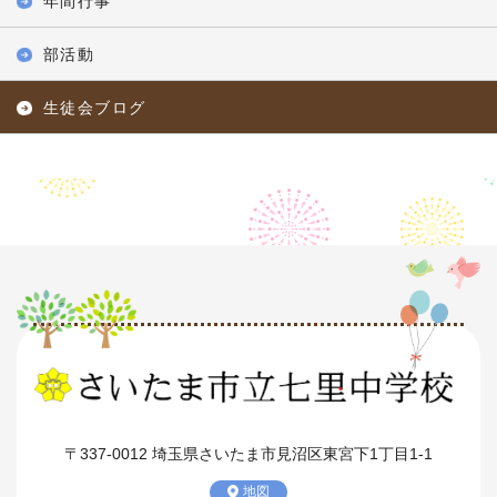
年間行事
部活動
生徒会ブログ
〒337-0012 埼玉県さいたま市見沼区東宮下1丁目1-1
地図